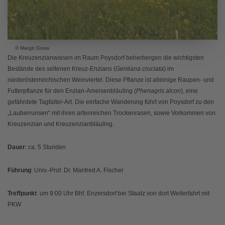
© Margit Gross
Die Kreuzenzianwiesen im Raum Poysdorf beherbergen die wichtigsten
Bestände des seltenen Kreuz-Enzians (
Gentiana cruciata
) im
niederösterreichischen Weinviertel. Diese Pflanze ist alleinige Raupen- und
Futterpflanze für den Enzian-Ameisenbläuling (
Phenagris alcon
), eine
gefährdete Tagfalter-Art. Die einfache Wanderung führt von Poysdorf zu den
„Lauberrunsen“ mit ihren artenreichen Trockenrasen, sowie Vorkommen von
Kreuzenzian und Kreuzenzianbläuling.
Dauer
: ca. 5 Stunden
Führung
: Univ.-Prof. Dr. Manfred A. Fischer
Treffpunkt
: um 9:00 Uhr Bhf. Enzersdorf bei Staatz von dort Weiterfahrt mit
PKW