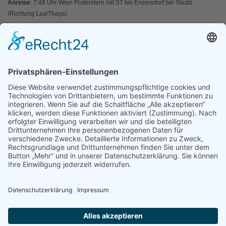
Anreise
: 7:48 Uhr Wien Praterstern mit S7 bis Enzersdorf bei Staatz
(Richtung Laa/Thaya)
Rückreise
: 17:20 Uhr ab Enzersdorf bei Staatz bis Wien
Kostenbeitrag:
Mitglieder:
6,-
€, Nichtmitglieder
8,-
€. Unsere Naturführer
arbeiten unentgeltlich. Danke!
Information: Ab 29. Mai sind bis zu 100 Personen für Veranstaltungen
zugelassen. Sie müssen sich damit nicht mehr für unsere Exkursionen
anmelden. Aber wir bitten Sie, den geforderten Mindestabstand von 1 Meter
zu anderen Personen einzuhalten sowie alle weiteren
persönlichen
Schutzmaßnahmen gegen das Coronavirus
(Link: Sozialministerium
Österreich) zu beachten.
Datum:
06.06.2020