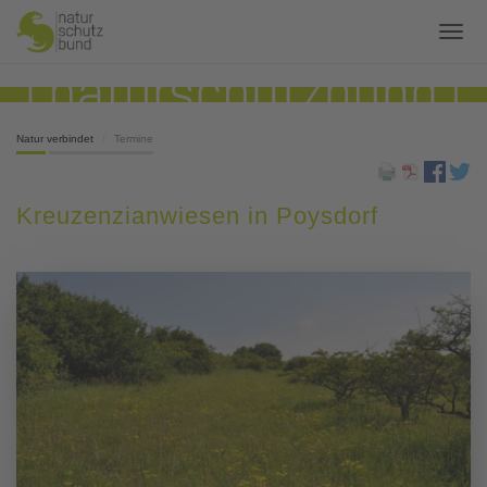
Natur verbindet
Termine
Kreuzenzianwiesen in Poysdorf