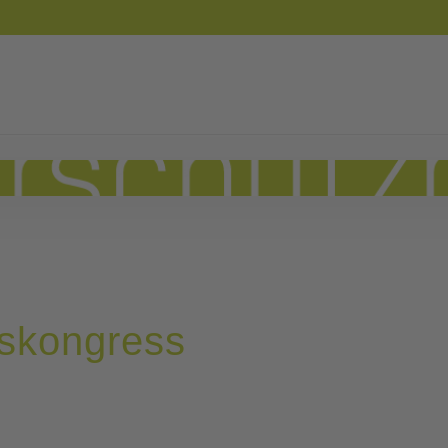
gskongress