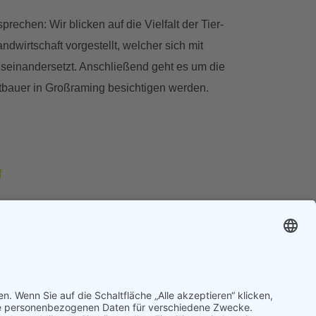
rechen: Wir blicken auf die Vielfalt der Tier-
dwirtschaft vorgestellt, welcher sich mit
seinandersetzt. Anschließend geht es um die
ortbauer in Großraming besichtigen werden.
f