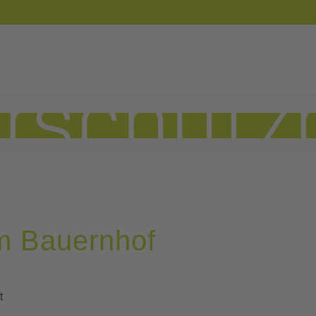
am Bauernhof
t