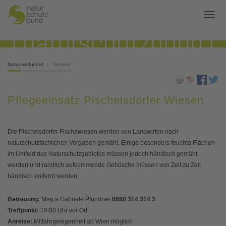
Natur verbindet
Termine
Pflegeeinsatz Pischelsdorfer Wiesen
Die Pischelsdorfer Fischawiesen werden von Landwirten nach
naturschutzfachlichen Vorgaben gemäht. Einige besonders feuchte Flächen
im Umfeld des Naturschutzgebietes müssen jedoch händisch gemäht
werden und randlich aufkommende Gebüsche müssen von Zeit zu Zeit
händisch entfernt werden.
Betreuung:
Mag.a Gabriele Pfundner
0680 314 314 3
Treffpunkt
:
10:00 Uhr vor Ort
Anreise:
Mitfahrgelegenheit ab Wien möglich