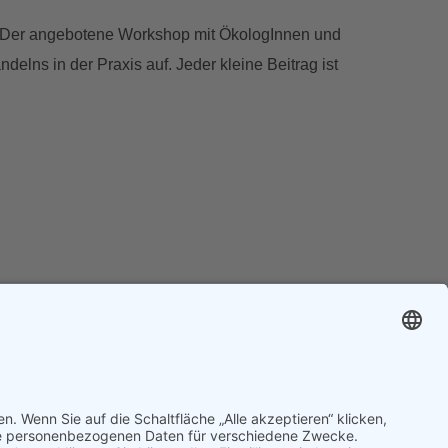
en. Der angebotene Workshop mit ÖkologInnen und
elns in der Praxis auf. Jeder kleine Beitrag ist