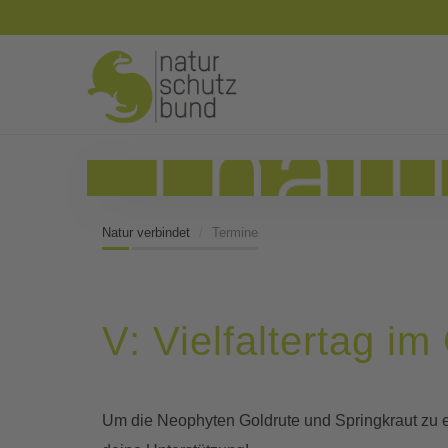
Natur verbindet
Termine
V: Vielfaltertag 
Um die Neophyten Goldrute und Springkraut zu e