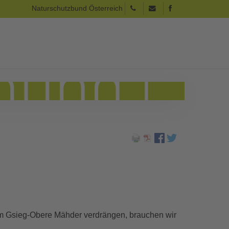
Naturschutzbund Österreich
 im Gsieg-Obere Mähder verdrängen, brauchen wir