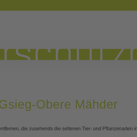
im Gsieg-Obere Mähder
ntfernen, die zusehends die seltenen Tier- und Pflanzenarten